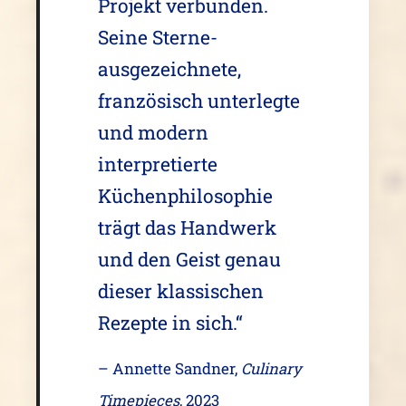
Projekt verbunden.
Seine Sterne-
ausgezeichnete,
französisch unterlegte
und modern
interpretierte
Küchenphilosophie
trägt das Handwerk
und den Geist genau
dieser klassischen
Rezepte in sich.“
– Annette Sandner,
Culinary
Timepieces
, 2023