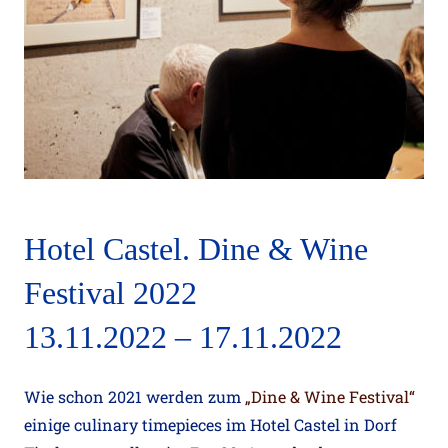
Vernissage im Kulinariat am
Hotel Castel. Dine & Wine
12.10.2022
Festival 2022
13.11.2022 – 17.11.2022
Wie schon 2021 werden zum
„Dine & Wine Festival“
einige culinary timepieces im Hotel Castel in Dorf