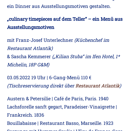
ein Dinner aus Ausstellungsmotiven gestalten.
„culinary timepieces auf dem Teller“ – ein Menü aus
Ausstellungsmotiven
mit Franz-Josef Unterlechner
(Küchenchef im
Restaurant Atlantik)
& Sascha Kemmerer
(„Kilian Stuba“ im Ifen Hotel, 1*
Michelin, 18P G&M)
03.05.2022 19 Uhr | 6-Gang-Menü 110 €
(Tischreservierung direkt über
Restaurant Atlantik
)
Austern & Petersilie | Café de Paris, Paris. 1940
Lachsforelle sanft gegart, Paradeiser-Vinaigrette |
Frankreich. 1836
Bouillabaisse | Restaurant Basso, Marseille. 1923