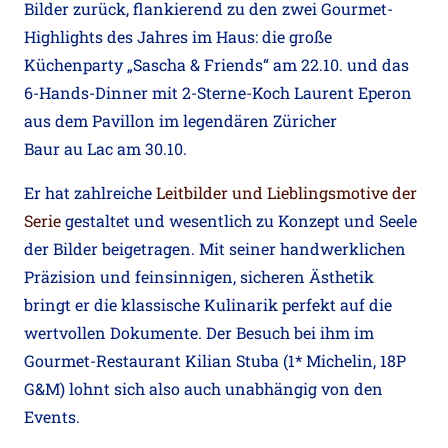
Bilder zurück, flankierend zu den zwei Gourmet-
Highlights des Jahres im Haus: die große
Küchenparty „Sascha & Friends“ am 22.10. und das
6-Hands-Dinner mit 2-Sterne-Koch Laurent Eperon
aus dem Pavillon im legendären Züricher
Baur
au
Lac
am 30.10.
Er hat zahlreiche
Leitbilder und Lieblingsmotive der
Serie
gestaltet und wesentlich zu Konzept und Seele
der Bilder beigetragen. Mit seiner handwerklichen
Präzision und feinsinnigen, sicheren Ästhetik
bringt er die klassische Kulinarik perfekt auf die
wertvollen Dokumente. Der Besuch bei ihm im
Gourmet-Restaurant Kilian Stuba (1* Michelin, 18P
G&M) lohnt sich also auch unabhängig von den
Events.