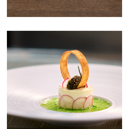
Kilian Stuba, Ifen Hotel
Kleinwalsertal, Sascha Kemmerer:
Seesaibling von der Familie Holzinger
sanft gegart