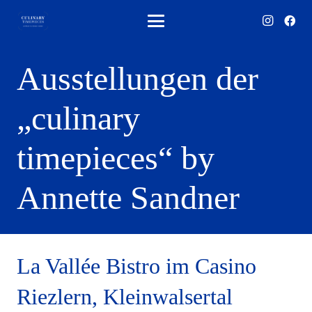
Ausstellungen der
„culinary
timepieces“ by
Annette Sandner
La Vallée Bistro im Casino
Riezlern, Kleinwalsertal