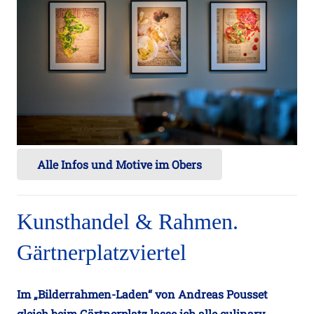
Alle Infos und Motive im Obers
Kunsthandel & Rahmen.
Gärtnerplatzviertel
Im „Bilderrahmen-Laden“ von Andreas Pousset
gleich beim Gärtnerplatz lasse ich alle culinary