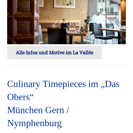
Alle Infos und Motive im La Vallée
Culinary Timepieces im „Das
Obers“
München Gern /
Nymphenburg