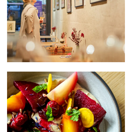
Vernissage im Kulinariat am
12.10.2022