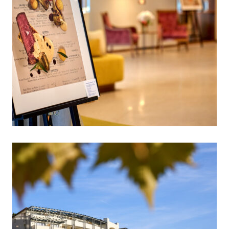
Culinary timepieces, Hotel Castel Nov
21