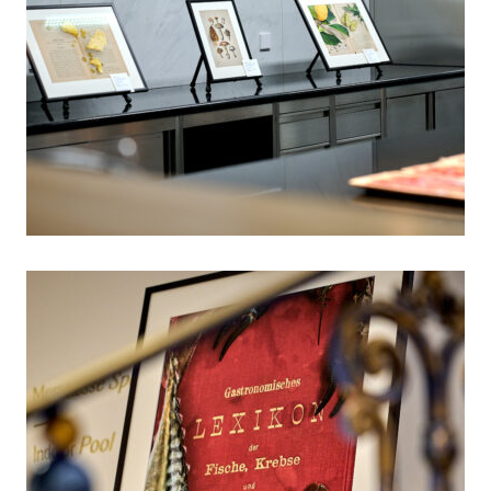
Hotel Castel Dine & Wine Nov 21 –
culinary timepieces