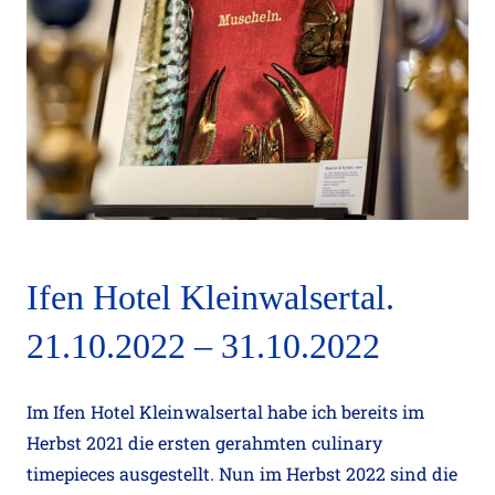
Culinary timepieces, Hotel Castel Nov
Ifen Hotel Kleinwalsertal.
21
21.10.2022 – 31.10.2022
Im Ifen Hotel Kleinwalsertal habe ich bereits im
Herbst 2021 die ersten gerahmten culinary
timepieces ausgestellt. Nun im Herbst 2022 sind die