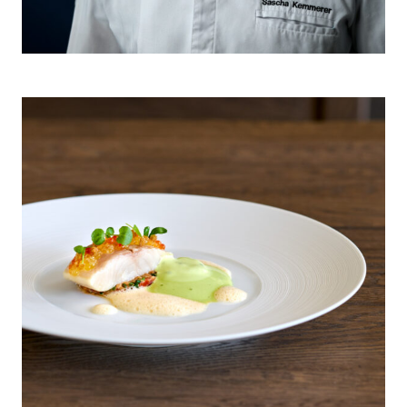
Sascha Kemmerer für culinary
timepieces