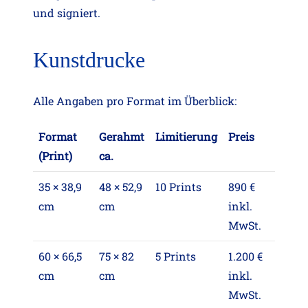
und signiert.
Kunstdrucke
Alle Angaben pro Format im Überblick:
Format
Gerahmt
Limitierung
Preis
(Print)
ca.
35 × 38,9
48 × 52,9
10 Prints
890 €
cm
cm
inkl.
MwSt.
60 × 66,5
75 × 82
5 Prints
1.200 €
cm
cm
inkl.
MwSt.