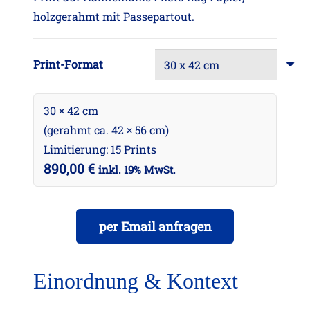
holzgerahmt mit Passepartout.
Print-Format
30 × 42 cm
(gerahmt ca. 42 × 56 cm)
Limitierung: 15 Prints
890,00
€
inkl. 19% MwSt.
per Email anfragen
Einordnung & Kontext