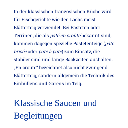
In der klassischen französischen Küche wird
für Fischgerichte wie den Lachs meist
Blätterteig verwendet. Bei Pasteten oder
Terrinen, die als
pâté en croûte
bekannt sind,
kommen dagegen spezielle Pastetenteige (
pâte
brisée
oder
pâte à pâté
) zum Einsatz, die
stabiler sind und lange Backzeiten aushalten.
„En croûte“ bezeichnet also nicht zwingend
Blätterteig, sondern allgemein die Technik des
Einhüllens und Garens im Teig.
Klassische Saucen und
Begleitungen