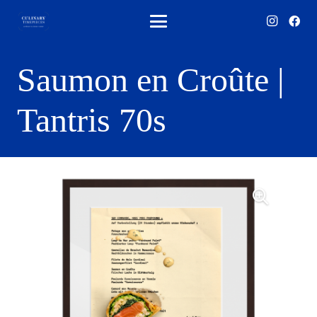
Saumon en Croûte |
Tantris 70s