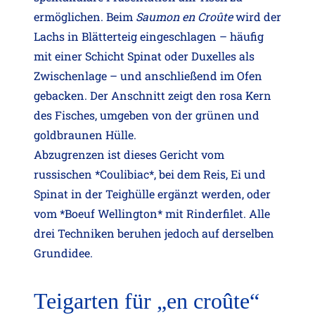
ermöglichen. Beim
Saumon en Croûte
wird der
Lachs in Blätterteig eingeschlagen – häufig
mit einer Schicht Spinat oder Duxelles als
Zwischenlage – und anschließend im Ofen
gebacken. Der Anschnitt zeigt den rosa Kern
des Fisches, umgeben von der grünen und
goldbraunen Hülle.
Abzugrenzen ist dieses Gericht vom
russischen *Coulibiac*, bei dem Reis, Ei und
Spinat in der Teighülle ergänzt werden, oder
vom *Boeuf Wellington* mit Rinderfilet. Alle
drei Techniken beruhen jedoch auf derselben
Grundidee.
Teigarten für „en croûte“