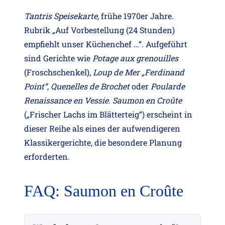
Tantris Speisekarte
, frühe 1970er Jahre.
Rubrik „Auf Vorbestellung (24 Stunden)
empfiehlt unser Küchenchef …“. Aufgeführt
sind Gerichte wie
Potage aux grenouilles
(Froschschenkel),
Loup de Mer „Ferdinand
Point“
,
Quenelles de Brochet
oder
Poularde
Renaissance en Vessie
.
Saumon en Croûte
(„Frischer Lachs im Blätterteig“) erscheint in
dieser Reihe als eines der aufwendigeren
Klassikergerichte, die besondere Planung
erforderten.
FAQ: Saumon en Croûte