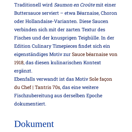
Traditionell wird
Saumon en Croûte
mit einer
Buttersauce serviert – etwa Béarnaise, Choron
oder Hollandaise-Varianten. Diese Saucen
verbinden sich mit der zarten Textur des
Fisches und der knusprigen Teighülle. In der
Edition Culinary Timepieces findet sich ein
eigenständiges Motiv zur
Sauce béarnaise von
1918
, das diesen kulinarischen Kontext
ergänzt.
Ebenfalls verwandt ist das Motiv
Sole façon
du Chef | Tantris 70s
, das eine weitere
Fischzubereitung aus derselben Epoche
dokumentiert.
Dokument