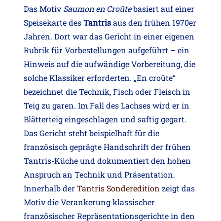
Das Motiv
Saumon en Croûte
basiert auf einer
Speisekarte des
Tantris
aus den frühen 1970er
Jahren. Dort war das Gericht in einer eigenen
Rubrik für Vorbestellungen aufgeführt – ein
Hinweis auf die aufwändige Vorbereitung, die
solche Klassiker erforderten. „En croûte“
bezeichnet die Technik, Fisch oder Fleisch in
Teig zu garen. Im Fall des Lachses wird er in
Blätterteig eingeschlagen und saftig gegart.
Das Gericht steht beispielhaft für die
französisch geprägte Handschrift der frühen
Tantris-Küche und dokumentiert den hohen
Anspruch an Technik und Präsentation.
Innerhalb der
Tantris Sonderedition
zeigt das
Motiv die Verankerung klassischer
französischer Repräsentationsgerichte in den