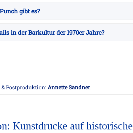
 Punch gibt es?
ls in der Barkultur der 1970er Jahre?
ie & Postproduktion:
Annette Sandner
.
on: Kunstdrucke auf historisch