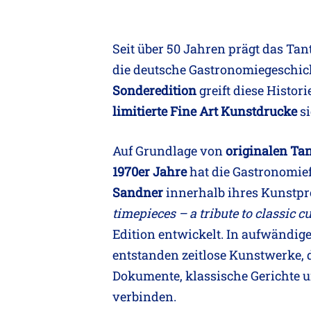
Seit über 50 Jahren prägt das Tan
die deutsche Gastronomiegeschic
Sonderedition
greift diese Histori
limitierte Fine Art Kunstdrucke
si
Auf Grundlage von
originalen Tan
1970er Jahre
hat die Gastronomie
Sandner
innerhalb ihres Kunstpr
timepieces – a tribute to classic c
Edition entwickelt. In aufwändig
entstanden zeitlose Kunstwerke, 
Dokumente, klassische Gerichte 
verbinden.