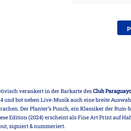
p
t
otivisch verankert in der Barkarte des
Club Paraguay
74 und bot neben Live-Musik auch eine breite Auswahl
prachen. Der Planter’s Punch, ein Klassiker der Rum-
Diese Edition (2024) erscheint als Fine Art Print auf 
ut, signiert & nummeriert.