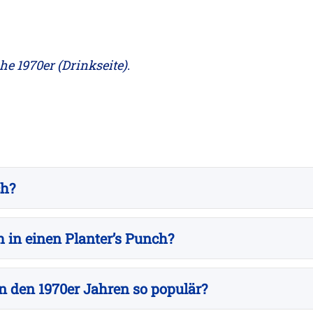
he 1970er (Drinkseite)
.
ch?
 in einen Planter’s Punch?
n den 1970er Jahren so populär?