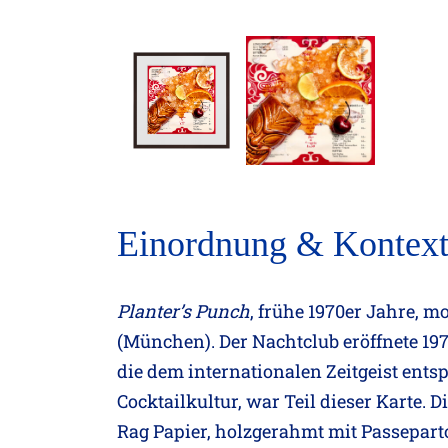
Einordnung & Kontex
Planter’s Punch
, frühe 1970er Jahre, m
(München). Der Nachtclub eröffnete 19
die dem internationalen Zeitgeist ents
Cocktailkultur, war Teil dieser Karte. 
Rag Papier, holzgerahmt mit Passeparto