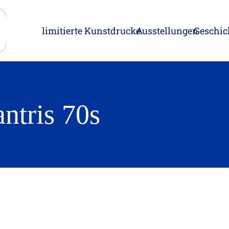
limitierte Kunstdrucke
Ausstellungen
Geschic
antris 70s