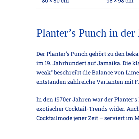
80 × 80 cm
98 × 98 cm
Planter’s Punch in der
Der Planter’s Punch gehört zu den be
im 19. Jahrhundert auf Jamaika. Die klas
weak“ beschreibt die Balance von Limet
entstanden zahlreiche Varianten mit Fr
In den 1970er Jahren war der Planter’s
exotischer Cocktail-Trends wider. Auch
Cocktailmode jener Zeit – serviert im