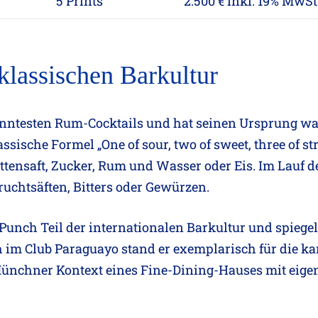
5 Prints
2.500 € inkl. 19% MwSt
 klassischen Barkultur
kanntesten Rum-Cocktails und hat seinen Ursprung w
sische Formel „One of sour, two of sweet, three of str
tensaft, Zucker, Rum und Wasser oder Eis. Im Lauf de
uchtsäften, Bitters oder Gewürzen.
 Punch Teil der internationalen Barkultur und spiegel
 im Club Paraguayo stand er exemplarisch für die ka
 Münchner Kontext eines Fine-Dining-Hauses mit eig