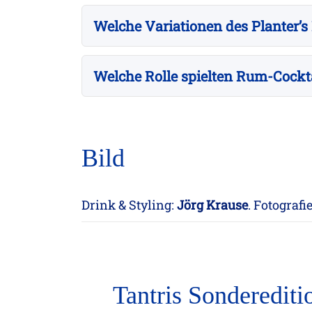
Welche Variationen des Planter’s
Welche Rolle spielten Rum-Cocktai
Bild
Drink & Styling:
Jörg Krause
. Fotograf
Tantris Sonderediti